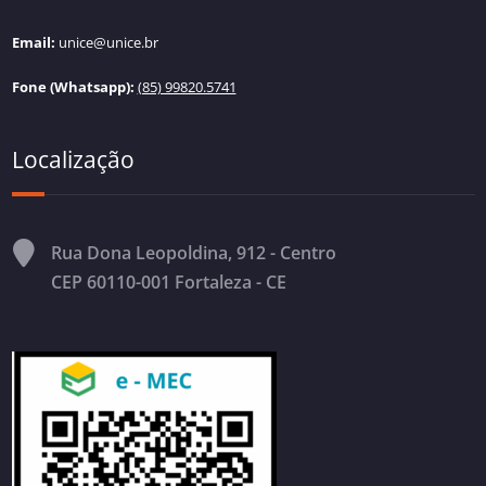
Email:
unice@unice.br
Fone (Whatsapp):
(85) 99820.5741
Localização
Rua Dona Leopoldina, 912 - Centro
CEP 60110-001 Fortaleza - CE