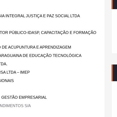
A INTEGRAL JUSTIÇA E PAZ SOCIAL LTDA
SETOR PÚBLICO-IDASP, CAPACITAÇÃO E FORMAÇÃO
RO DE ACUPUNTURA E APRENDIZAGEM
 ARAGUAINA DE EDUCAÇÃO TECNOLÓGICA
TDA.
SA LTDA – IMEP
SIONAIS
M GESTÃO EMPRESARIAL
NDIMENTOS S/A