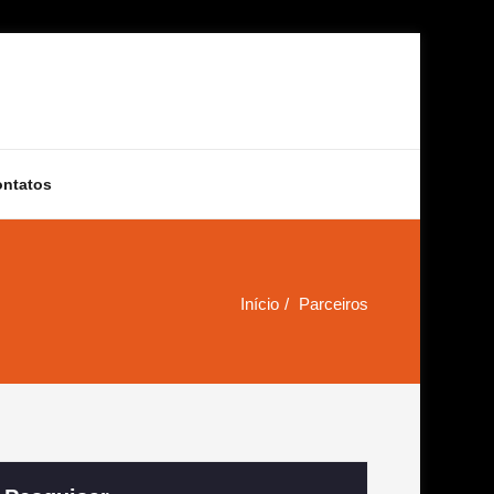
ontatos
Início
Parceiros