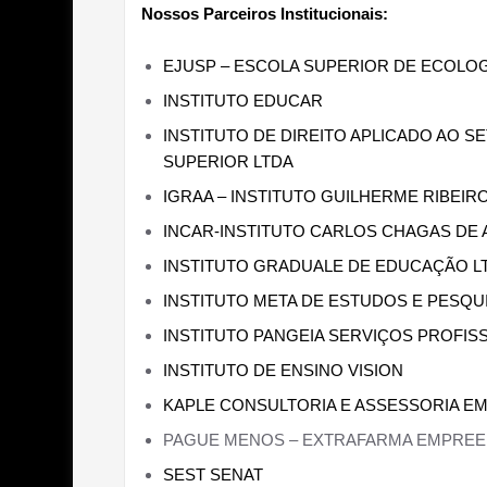
Nossos Parceiros Institucionais:
EJUSP – ESCOLA SUPERIOR DE ECOLOGI
INSTITUTO EDUCAR
INSTITUTO DE DIREITO APLICADO AO 
SUPERIOR LTDA
IGRAA – INSTITUTO GUILHERME RIBEI
INCAR-INSTITUTO CARLOS CHAGAS DE
INSTITUTO GRADUALE DE EDUCAÇÃO L
INSTITUTO META DE ESTUDOS E PESQUI
INSTITUTO PANGEIA SERVIÇOS PROFIS
INSTITUTO DE ENSINO VISION
KAPLE CONSULTORIA E ASSESSORIA E
PAGUE MENOS – EXTRAFARMA EMPREE
SEST SENAT