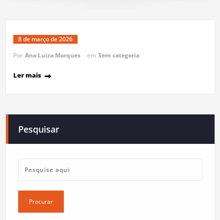
8 de março de 2026
Por
Ana Luiza Marques
em
Sem categoria
Ler mais
Pesquisar