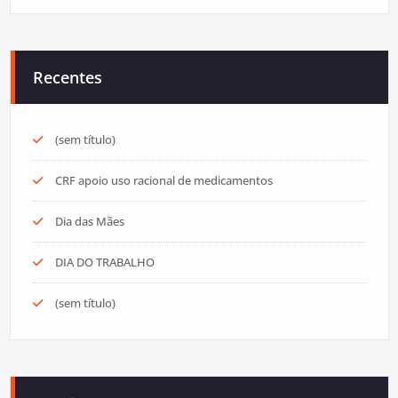
Recentes
(sem título)
CRF apoio uso racional de medicamentos
Dia das Mães
DIA DO TRABALHO
(sem título)