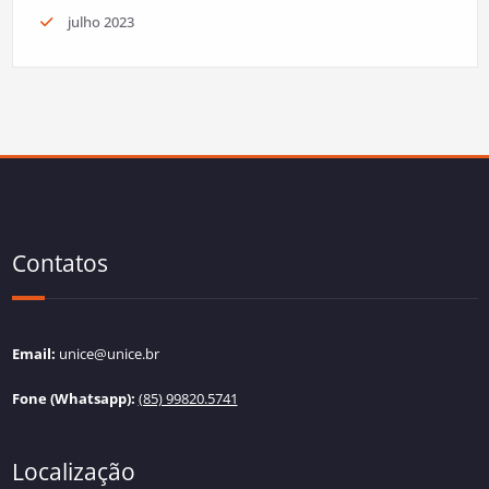
julho 2023
Contatos
Email:
unice@unice.br
Fone (Whatsapp):
(85) 99820.5741
Localização