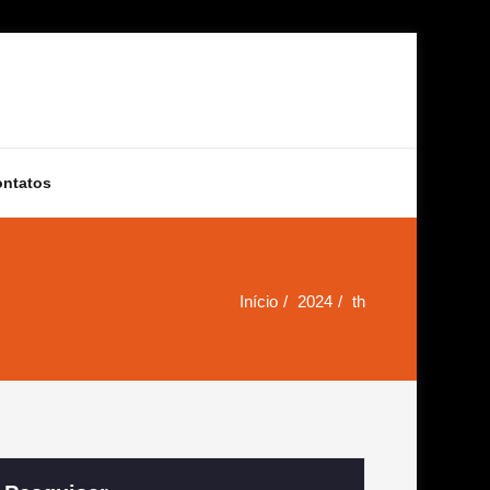
ontatos
Início
2024
th