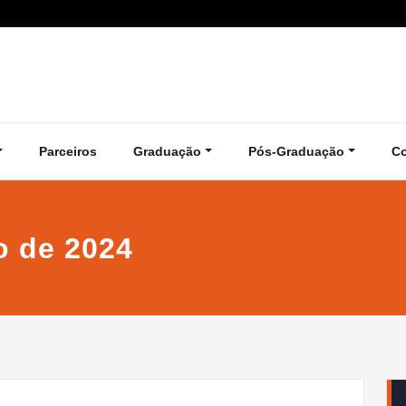
Parceiros
Graduação
Pós-Graduação
C
o de 2024