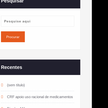
Pesquisar
Recentes
(sem título)
CRF apoio uso racional de medicamentos