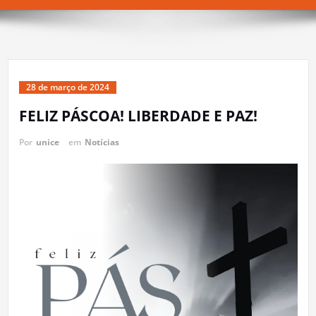
28 de março de 2024
FELIZ PÁSCOA! LIBERDADE E PAZ!
Por
unice
em
Notícias