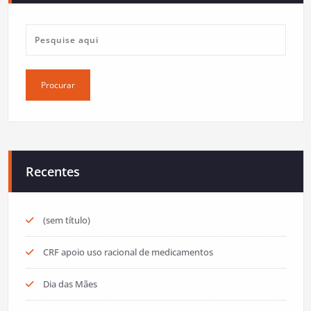
Recentes
(sem título)
CRF apoio uso racional de medicamentos
Dia das Mães