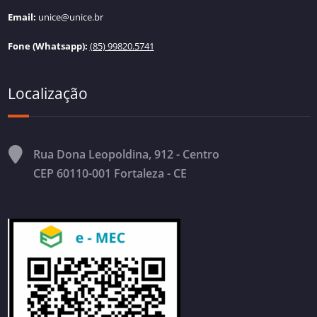
Email:
unice@unice.br
Fone (Whatsapp):
(85) 99820.5741
Localização
Rua Dona Leopoldina, 912 - Centro
CEP 60110-001 Fortaleza - CE