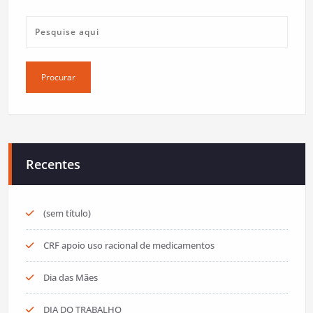
Recentes
(sem título)
CRF apoio uso racional de medicamentos
Dia das Mães
DIA DO TRABALHO