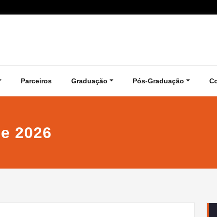
Parceiros
Graduação
Pós-Graduação
C
de 2026