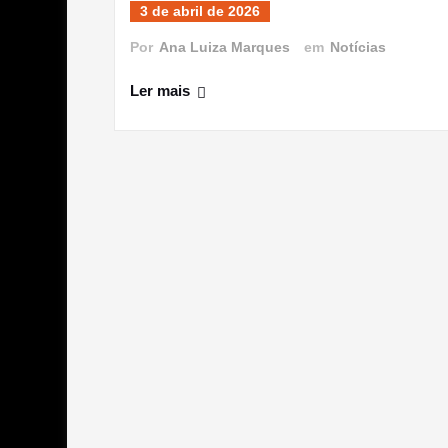
3 de abril de 2026
Por
Ana Luiza Marques
em
Notícias
Ler mais