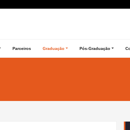
Parceiros
Graduação
Pós-Graduação
C