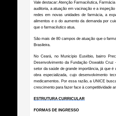
Vale destacar: Atenção Farmacêutica, Farmácia 
auditoria, a atuação em vacinação e a inspeção
redes em novas unidades de farmácia, a exp
alimentos e o do aumento da demanda por cu
que o farmacêutico atua.
São mais de 80 campos de atuação que o farma
Brasileira.
No Ceará, no Município Eusébio, bairro Pre
Desenvolvimento da Fundação Oswaldo Cruz –
setor da saúde de grande importância, já que 
obra especializada, cujo desenvolvimento te
medicamentos. Por essa razão, a UNICE busca 
crescimento para fazer face à competitividade a
ESTRUTURA CURRICULAR
FORMAS DE INGRESSO