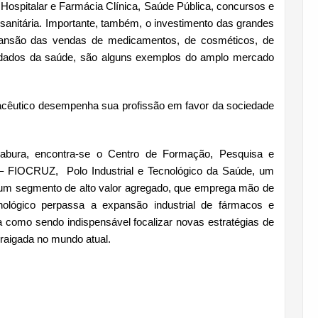
Hospitalar e Farmácia Clínica, Saúde Pública, concursos e
 sanitária. Importante, também, o investimento das grandes
ansão das vendas de medicamentos, de cosméticos, de
idados da saúde, são alguns exemplos do amplo mercado
cêutico desempenha sua profissão em favor da sociedade
cabura, encontra-se o Centro de Formação, Pesquisa e
 FIOCRUZ, Polo Industrial e Tecnológico da Saúde, um
é um segmento de alto valor agregado, que emprega mão de
cnológico perpassa a expansão industrial de fármacos e
como sendo indispensável focalizar novas estratégias de
rraigada no mundo atual.