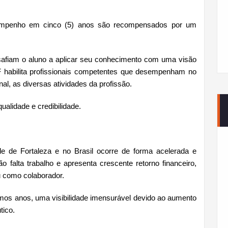
empenho em cinco (5) anos são recompensados por um
esafiam o aluno a aplicar seu conhecimento com uma visão
habilita profissionais competentes que desempenham no
al, as diversas atividades da profissão.
alidade e credibilidade.
e de Fortaleza e no Brasil ocorre de forma acelerada e
ão falta trabalho e apresenta crescente retorno financeiro,
 como colaborador.
ltimos anos, uma visibilidade imensurável devido ao aumento
tico.