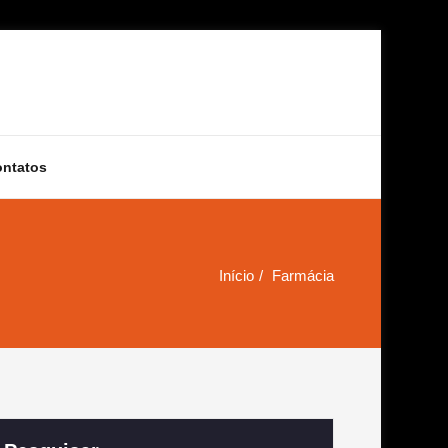
ontatos
Início
Farmácia