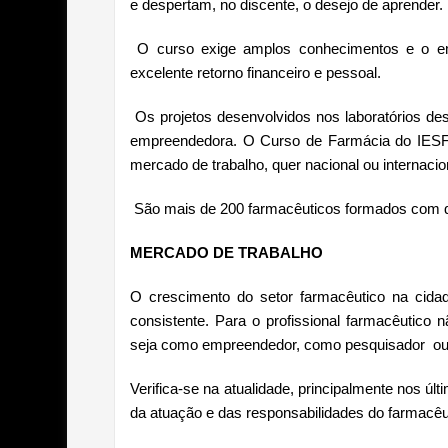
e despertam, no discente, o desejo de aprender.
O curso exige amplos conhecimentos e o 
excelente retorno financeiro e pessoal.
Os projetos desenvolvidos nos laboratórios d
empreendedora. O Curso de Farmácia do IESF 
mercado de trabalho, quer nacional ou internacion
São mais de 200 farmacêuticos formados com qu
MERCADO DE TRABALHO
O crescimento do setor farmacêutico na cidad
consistente. Para o profissional farmacêutico n
seja como empreendedor, como pesquisador ou
Verifica-se na atualidade, principalmente nos ú
da atuação e das responsabilidades do farmacêu