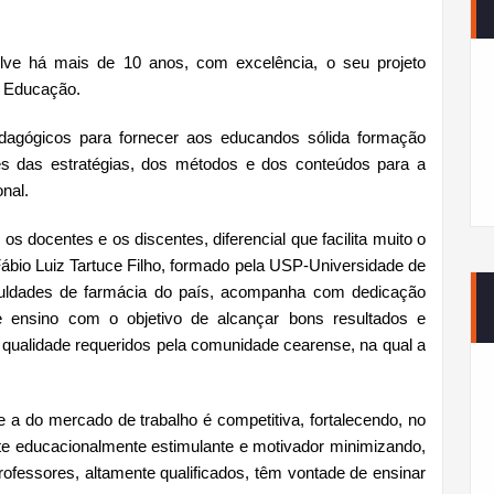
e há mais de 10 anos, com excelência, o seu projeto
a Educação.
pedagógicos para fornecer aos educandos sólida formação
ões das estratégias, dos métodos e dos conteúdos para a
nal.
os docentes e os discentes, diferencial que facilita muito o
ábio Luiz Tartuce Filho, formado pela USP-Universidade de
uldades de farmácia do país, acompanha com dedicação
de ensino com o objetivo de alcançar bons resultados e
 qualidade requeridos pela comunidade cearense, na qual a
 a do mercado de trabalho é competitiva, fortalecendo, no
e educacionalmente estimulante e motivador minimizando,
fessores, altamente qualificados, têm vontade de ensinar