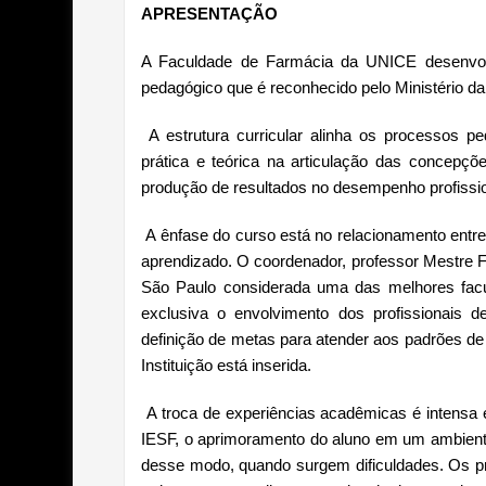
APRESENTAÇÃO
A Faculdade de Farmácia da UNICE desenvolv
pedagógico que é reconhecido pelo Ministério d
A estrutura curricular alinha os processos 
prática e teórica na articulação das concepç
produção de resultados no desempenho profissio
A ênfase do curso está no relacionamento entre 
aprendizado. O coordenador, professor Mestre F
São Paulo considerada uma das melhores fac
exclusiva o envolvimento dos profissionais 
definição de metas para atender aos padrões de
Instituição está inserida.
A troca de experiências acadêmicas é intensa e
IESF, o aprimoramento do aluno em um ambient
desse modo, quando surgem dificuldades. Os pro