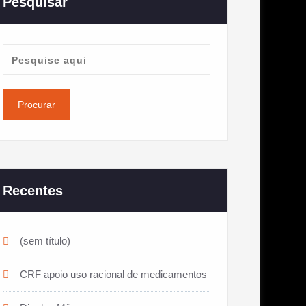
Pesquisar
Recentes
(sem título)
CRF apoio uso racional de medicamentos