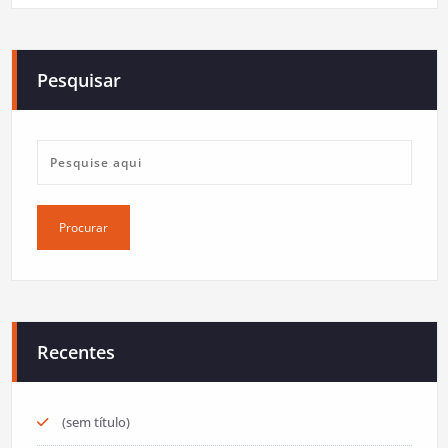
Pesquisar
Recentes
(sem título)