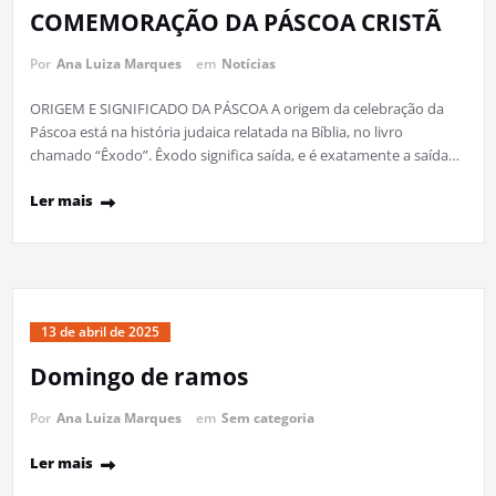
COMEMORAÇÃO DA PÁSCOA CRISTÃ
Por
Ana Luiza Marques
em
Notícias
ORIGEM E SIGNIFICADO DA PÁSCOA A origem da celebração da
Páscoa está na história judaica relatada na Bíblia, no livro
chamado “Êxodo”. Êxodo significa saída, e é exatamente a saída…
Ler mais
13 de abril de 2025
Domingo de ramos
Por
Ana Luiza Marques
em
Sem categoria
Ler mais