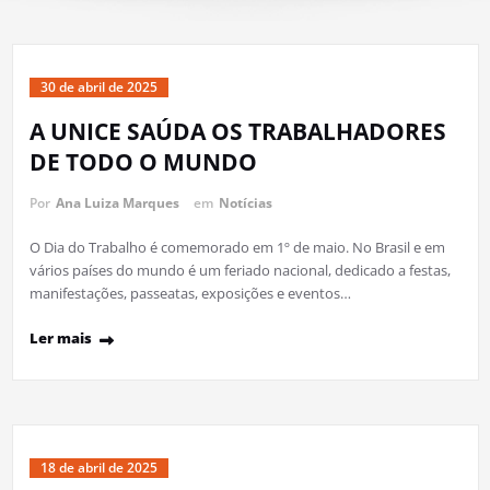
30 de abril de 2025
A UNICE SAÚDA OS TRABALHADORES
DE TODO O MUNDO
Por
Ana Luiza Marques
em
Notícias
O Dia do Trabalho é comemorado em 1º de maio. No Brasil e em
vários países do mundo é um feriado nacional, dedicado a festas,
manifestações, passeatas, exposições e eventos…
Ler mais
18 de abril de 2025