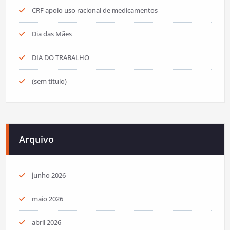
CRF apoio uso racional de medicamentos
Dia das Mães
DIA DO TRABALHO
(sem título)
Arquivo
junho 2026
maio 2026
abril 2026