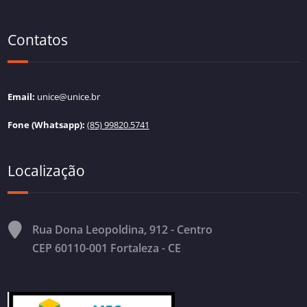
Contatos
Email:
unice@unice.br
Fone (Whatsapp):
(85) 99820.5741
Localização
Rua Dona Leopoldina, 912 - Centro
CEP 60110-001 Fortaleza - CE