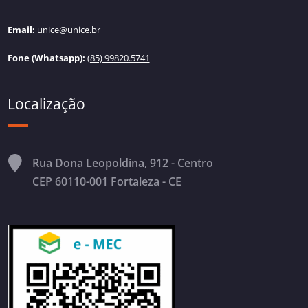
Email:
unice@unice.br
Fone (Whatsapp):
(85) 99820.5741
Localização
Rua Dona Leopoldina, 912 - Centro
CEP 60110-001 Fortaleza - CE