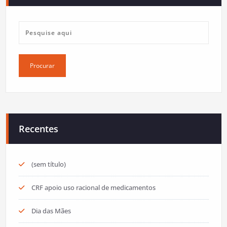
posts
Recentes
(sem título)
CRF apoio uso racional de medicamentos
Dia das Mães