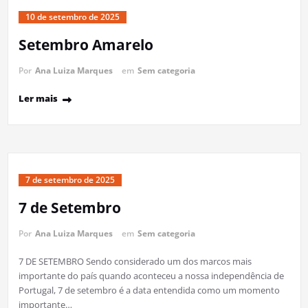
10 de setembro de 2025
Setembro Amarelo
Por
Ana Luiza Marques
em
Sem categoria
Ler mais
7 de setembro de 2025
7 de Setembro
Por
Ana Luiza Marques
em
Sem categoria
7 DE SETEMBRO Sendo considerado um dos marcos mais
importante do país quando aconteceu a nossa independência de
Portugal, 7 de setembro é a data entendida como um momento
importante…