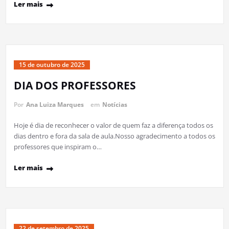
Ler mais
15 de outubro de 2025
DIA DOS PROFESSORES
Por
Ana Luiza Marques
em
Notícias
Hoje é dia de reconhecer o valor de quem faz a diferença todos os
dias dentro e fora da sala de aula.Nosso agradecimento a todos os
professores que inspiram o…
Ler mais
22 de setembro de 2025