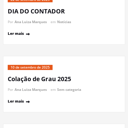
DIA DO CONTADOR
Por
Ana Luiza Marques
em
Notícias
Ler mais
10 de setembro de 2025
Colação de Grau 2025
Por
Ana Luiza Marques
em
Sem categoria
Ler mais