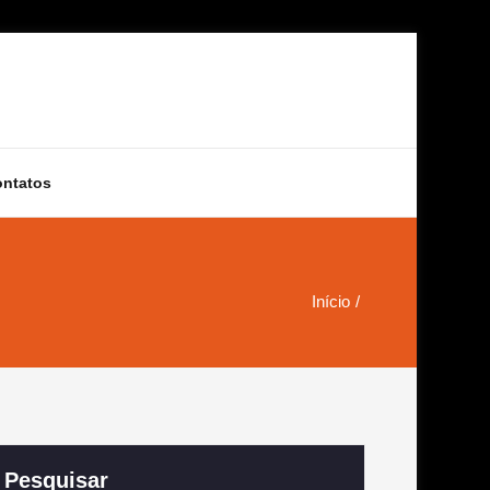
ontatos
Início
Pesquisar