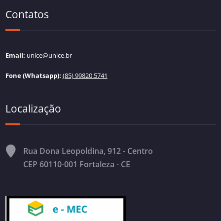
Contatos
Email:
unice@unice.br
Fone (Whatsapp):
(85) 99820.5741
Localização
Rua Dona Leopoldina, 912 - Centro
CEP 60110-001 Fortaleza - CE