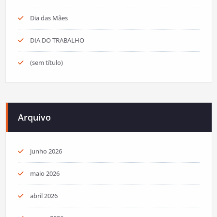
Dia das Mães
DIA DO TRABALHO
(sem título)
Arquivo
junho 2026
maio 2026
abril 2026