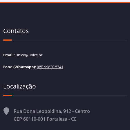
Contatos
Email:
unice@unice.br
Fone (Whatsapp):
(85) 99820.5741
Localização
Rua Dona Leopoldina, 912 - Centro
CEP 60110-001 Fortaleza - CE