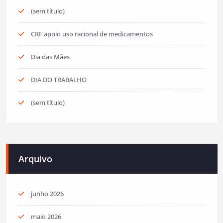
(sem título)
CRF apoio uso racional de medicamentos
Dia das Mães
DIA DO TRABALHO
(sem título)
Arquivo
junho 2026
maio 2026