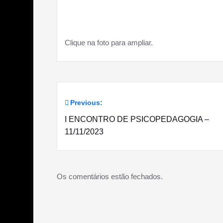
Clique na foto para ampliar.
Previous:
Navegação
I ENCONTRO DE PSICOPEDAGOGIA –
de
11/11/2023
Post
Os comentários estão fechados.