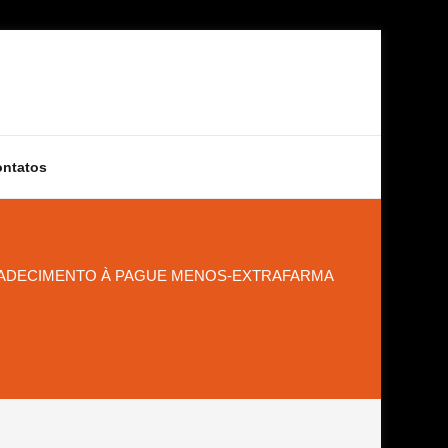
ontatos
ADECIMENTO À PAGUE MENOS-EXTRAFARMA